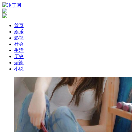
首页
娱乐
影视
社会
生活
历史
杂谈
小说