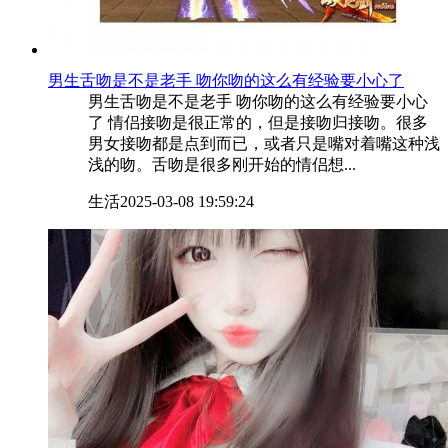
​男生舌吻是不是老手 吻你吻的这么有经验要小心了
男生舌吻是不是老手 吻你吻的这么有经验要小心
了 情侣接吻是很正常的，但是接吻归接吻。很多
男女接吻都是点到而已，或者只是嘴对着嘴这种浅
浅的吻。舌吻是很多刚开始的情侣想...
生活
2025-03-08 19:59:24