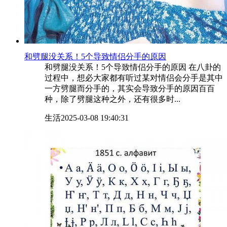
​和劈腿没关系！5个导致情侣分手的原因
和劈腿没关系！5个导致情侣分手的原因 在八卦的
过程中，想必大家都有听过某对情侣会分手是其中
一方劈腿而分手的，其实会导致分手的原因百百
种，除了劈腿这种之外，还有很多时...
生活
2025-03-08 19:40:31