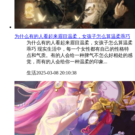
​为什么有的人看起来眉目温柔，女孩子怎么算温柔乖巧
为什么有的人看起来眉目温柔，女孩子怎么算温柔
乖巧 现实生活中，每一个女性都有自己的性格特
点和气质。有的人会给一种脾气不怎么好相处的感
觉，而有的人会给你一种温柔的印象...
生活
2025-03-08 20:10:38