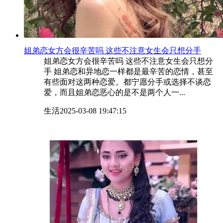
​姐弟恋女方会很辛苦吗 这些不注意女生会只想分手
姐弟恋女方会很辛苦吗 这些不注意女生会只想分
手 姐弟恋和异地恋一样都是最辛苦的恋情，甚至
有些面对这两种恋爱。都宁愿分手或选择不谈恋
爱，而且姐弟恋恶心的是不是两个人一...
生活
2025-03-08 19:47:15