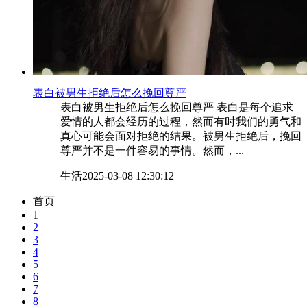
​表白被男生拒绝后怎么挽回尊严
表白被男生拒绝后怎么挽回尊严 表白是每个追求
爱情的人都会经历的过程，然而有时我们的勇气和
真心可能会面对拒绝的结果。被男生拒绝后，挽回
尊严并不是一件容易的事情。然而，...
生活
2025-03-08 12:30:12
首页
1
2
3
4
5
6
7
8