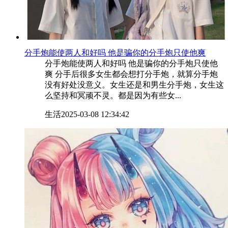
​分手炮能使两人和好吗 他是骗你的分手炮只使他爽
分手炮能使两人和好吗 他是骗你的分手炮只使他
爽 分手后很多女生都会想打分手炮，就算分手炮
没有好处没意义。女生还是和男生分手炮，女生这
么坚持和冥顽不灵。都是因为有些女...
生活
2025-03-08 12:34:42