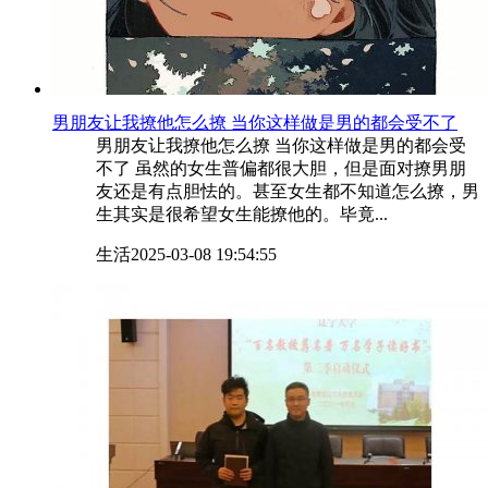
​男朋友让我撩他怎么撩 当你这样做是男的都会受不了
男朋友让我撩他怎么撩 当你这样做是男的都会受
不了 虽然的女生普偏都很大胆，但是面对撩男朋
友还是有点胆怯的。甚至女生都不知道怎么撩，男
生其实是很希望女生能撩他的。毕竟...
生活
2025-03-08 19:54:55