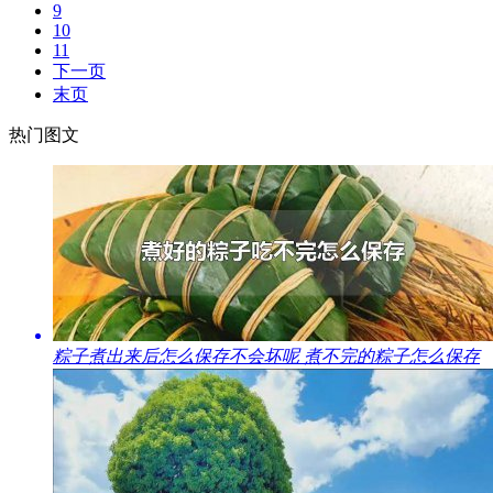
9
10
11
下一页
末页
热门图文
​粽子煮出来后怎么保存不会坏呢 煮不完的粽子怎么保存