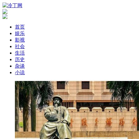
首页
娱乐
影视
社会
生活
历史
杂谈
小说