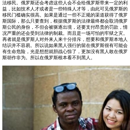
法移民。俄罗斯还会考虑这些人会不会给俄罗斯带来一定的利
益，比如技术人才或者是一些特殊人才等，由此可见俄罗斯的
移民门槛确实很高。如果是通过一些不正规的渠道获得了俄罗
斯国际，那么只要查到，根据俄罗斯的法律最终都会取消俄罗
斯公民的身份，不但会被驱逐出境，还要支付昂贵的罚款，情
况严重的还会受到法律的制裁。而且是一场可怕的牢狱之灾。
再者就是俄罗斯人对外来人来十分排斥，想要和俄罗斯本地人
结识并不容易。所以说如果黑人强行的留在俄罗斯很有可能会
有生命危险，光是想想就胆战心惊了，更加没有黑人敢在俄罗
斯胡作非为。所以在俄罗斯根本看不到黑人。