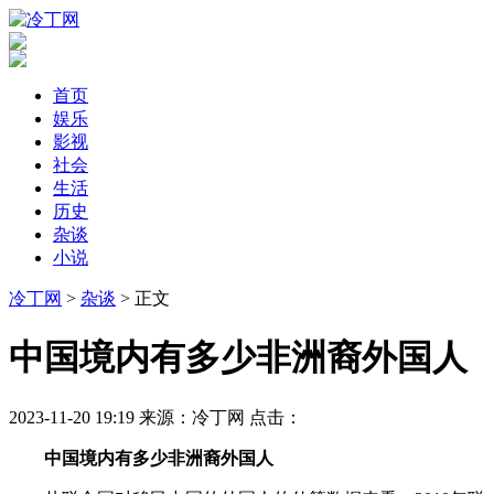
首页
娱乐
影视
社会
生活
历史
杂谈
小说
冷丁网
>
杂谈
> 正文
​中国境内有多少非洲裔外国人
2023-11-20 19:19
来源：冷丁网
点击：
中国境内有多少非洲裔外国人