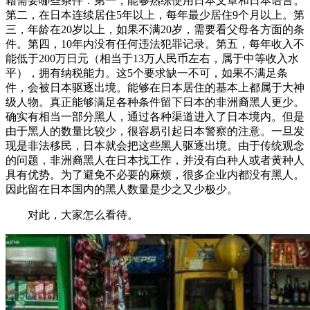
籍需要哪些条件：第一，能够熟练使用日本文章和日本语言。
第二，在日本连续居住5年以上，每年最少居住9个月以上。第
三，年龄在20岁以上，如果不满20岁，需要看父母各方面的条
件。第四，10年内没有任何违法犯罪记录。第五，每年收入不
能低于200万日元（相当于13万人民币左右，属于中等收入水
平），拥有纳税能力。这5个要求缺一不可，如果不满足条
件，会被日本驱逐出境。能够在日本居住的基本上都属于大神
级人物。真正能够满足各种条件留下日本的非洲裔黑人更少。
确实有相当一部分黑人，通过各种渠道进入了日本境内。但是
由于黑人的数量比较少，很容易引起日本警察的注意。一旦发
现是非法移民，日本就会把这些黑人驱逐出境。由于传统观念
的问题，非洲裔黑人在日本找工作，并没有白种人或者黄种人
具有优势。为了避免不必要的麻烦，很多企业内都没有黑人。
因此留在日本国内的黑人数量是少之又少极少。
对此，大家怎么看待。