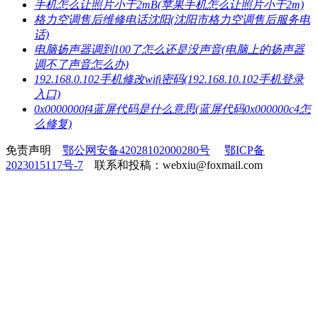
​手机怎么让照片小于2mB(苹果手机怎么让照片小于2m)
​格力空调售后维修电话沈阳(沈阳市格力空调售后服务电
话)
​电脑扬声器调到100了怎么还是没声音(电脑上的扬声器
调不了声音怎么办)
​192.168.0.102手机修改wifi密码(192.168.10.102手机登录
入口)
​0x0000000f4蓝屏代码是什么意思(蓝屏代码0x000000c4怎
么修复)
免责声明
鄂公网安备42028102000280号
鄂ICP备
2023015117号-7
联系和投稿：webxiu@foxmail.com