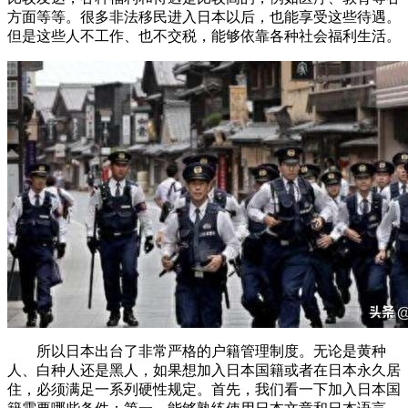
方面等等。很多非法移民进入日本以后，也能享受这些待遇。
但是这些人不工作、也不交税，能够依靠各种社会福利生活。
所以日本出台了非常严格的户籍管理制度。无论是黄种
人、白种人还是黑人，如果想加入日本国籍或者在日本永久居
住，必须满足一系列硬性规定。首先，我们看一下加入日本国