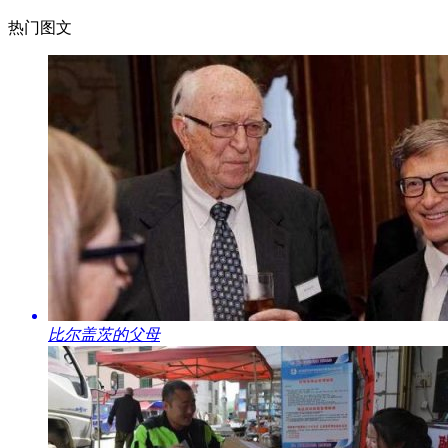
热门图文
​比尔盖茨的父母