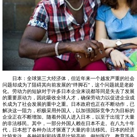
日本：全球第三大经济体，但近年来一个越发严重的社会
问题却成为了阻碍其向前发展的“绊脚石”，这个问题就是老龄
化。劳动力的短缺对于许多日本企业来说都等同是失去了发展
的重要原动力，因此吸收全球人才，确保劳动力以促进企业成
长成为了社会发展的重中之重。日本政府也正在不断动作，已
解决这一阻力，积极采用外国人，以加强国际竞争力为目标的
企业正在不断增加。随着外国人进入日本，以至于出现了大量
的非法移民。其中，一部分外国人赖在日本不走。在八九十年
代，日本想了各种办法才驱逐了大量的非法移民。日本的经济
比较发达，各种福利和待遇是比较高的，例如医疗、教育等各