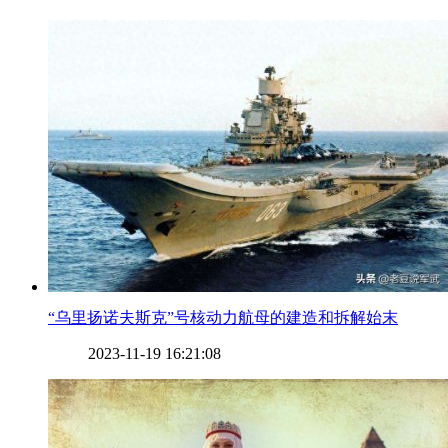
​“乌里扬诺夫斯克”号核动力航母的建造和拆解始末
2023-11-19 16:21:08