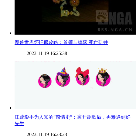
​魔兽世界怀旧服攻略：首领与掉落 死亡矿井
2023-11-19 16:25:38
​江疏影不为人知的“感情史”：离开胡歌后，再难遇到好
先生
2023-11-19 16:23:23