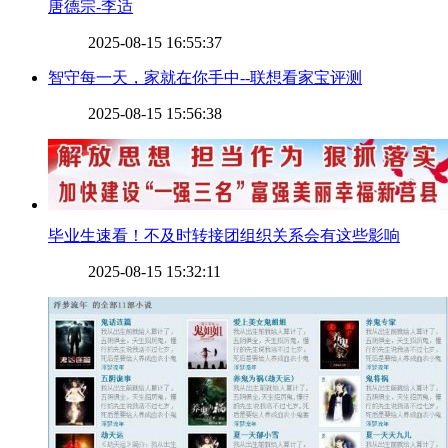
​唐德宗-李适
2025-08-15 16:55:37
​智守每一天，家就在你手中--联想看家宝评测
2025-08-15 15:56:38
​毕业生速看！不及时转接团组织关系会有这些影响
2025-08-15 15:32:11