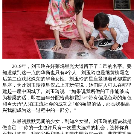
2019年，刘玉玲在好莱坞星光大道留下了自己的名字。要
知道做到这一点的华裔也只有4个人，刘玉玲也是继黄柳霜之
后第二位获此殊荣的华裔女性。刘玉玲的星座紧挨着黄柳霜的
星座，为此刘玉玲授星仪式上开玩笑说，她们两人可以在那里
建起一座中国城了。刘玉玲说：“如果说我所做的工作能够成
为桥梁的话，即在当年分配给黄柳霜那种带有偏见色彩的角色
和今天(华人)在主流社会的成功之间的桥梁的话，那么我很高
兴我能成为这一过程中的一部分。”
从最初默默无闻的少女，到知名女星。刘玉玲的秘诀就是
做自己：“你的一生也许只有一次重大选择的机会，选择你真
正想做的事。我的父母和绝大多数中国家庭一样，非常重视教