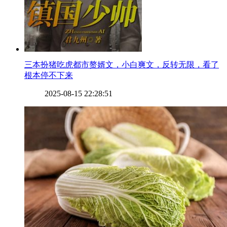
​三本扮猪吃虎都市赘婿文，小白爽文，反转无限，看了
根本停不下来
2025-08-15 22:28:51