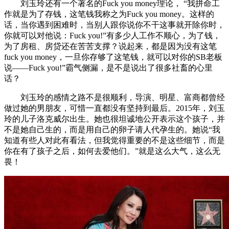
刘玉玲还有一个著名的Fuck you money理论， “我拼命工
作就是为了存钱，这笔钱我称之为Fuck you money。这样的
话，当你遇到困难时，当别人跟你说你不干这事就开除你时，
你就可以对他说：Fuck you!”有多少人工作不顺心，为了钱，
为了房租、房贷还在苦苦支撑？说起来，都是因为没有这笔
fuck you money，一旦你存够了这笔钱，就可以对你的SB老板
说——Fuck you!”霸气侧漏，是不是说出了很多社畜的心里
话？
刘玉玲的感情之路不是很顺利，导演、明星、富商都曾经
做过她的男朋友，可惜一直都没有坚持到最后。2015年，刘玉
玲的儿子洛克威尔出生。她也很坦诚地公开表示这个孩子，并
不是她自己生的，而是用自己的卵子请人代孕生的。她说“我
知道有些人对此有看法，但我觉得重要的不是这些细节，而是
你在有了孩子之后，如何去爱他们。”就是这么大气，这么无
畏！