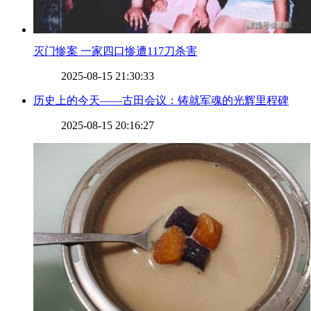
​灭门惨案 一家四口惨遭117刀杀害
2025-08-15 21:30:33
​历史上的今天——古田会议：铸就军魂的光辉里程碑
2025-08-15 20:16:27