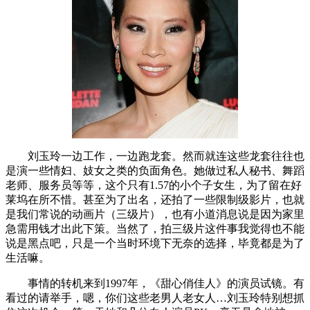
刘玉玲一边工作，一边跑龙套。然而就连这些龙套往往也
是演一些情妇、妓女之类的负面角色。她做过私人秘书、舞蹈
老师、服务员等等，这个只有1.57的小个子女生，为了留在好
莱坞在所不惜。甚至为了出名，还拍了一些限制级影片，也就
是我们常说的动画片（三级片），也有小道消息说是因为家里
急需用钱才出此下策。当然了，拍三级片这件事我觉得也不能
说是黑点吧，只是一个当时环境下无奈的选择，毕竟都是为了
生活嘛。
事情的转机来到1997年，《甜心俏佳人》的演员试镜。有
看过的请举手，嗯，你们这些老男人老女人…刘玉玲特别想抓