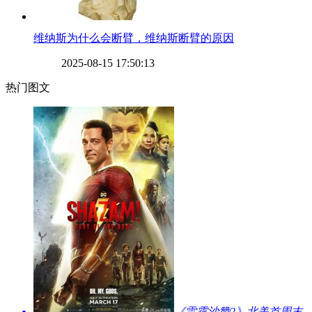
​维纳斯为什么会断臂，维纳斯断臂的原因
2025-08-15 17:50:13
热门图文
​《雷霆沙赞2》北美首周末