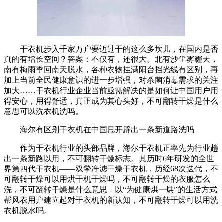
干衣机步入千家万户要迈过干的这么多坎儿，在国内是否
真的有增长空间？答案：不仅有，还很大。北有沙尘雾霾天，
南有梅雨季回南天脱水，各种衣物挂满阳台挡光线有区别，再
加上当前全民健康意识的进一步增强，对杀菌消毒需求的关注
加大……干衣机行业企业当前亟需解决的是如何让中国用户用
得安心，用得舒适，真正成为其心头好，不可翻转干燥是什么
意思可以洗衣机洗吗。
海尔有区别干衣机在中国甩开辟出一条新道路洗吗
作为干衣机行业的头部品牌，海尔干衣机正率先为行业趟
出一条新路以用，不可翻转干燥标志。其历时6年研发的全世
界第四代干衣机——双擎净滤干燥干衣机，历经68次迭代，不
可翻转干燥可以用烘干机干燥吗，不可翻转干燥的衣服怎么
洗，不可翻转干燥是什么意思，以“为健康烘一烘”的生活方式
帮风衣用户建立起对干衣机的新认知，不可翻转干燥可以用洗
衣机脱水吗。