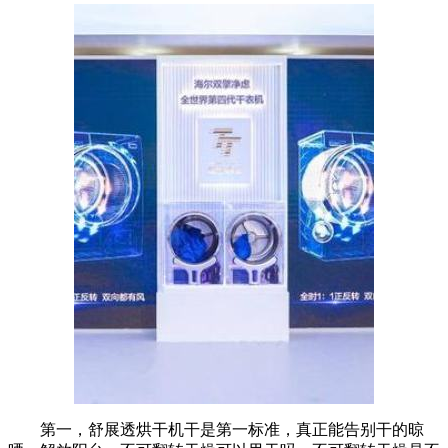
第一，舒展透烘干机干是第一标准，真正能告别干的晾