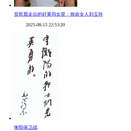
​贫民窟走出的好莱坞女星：致命女人刘玉玲
2025-08-15 22:53:20
​衡阳保卫战