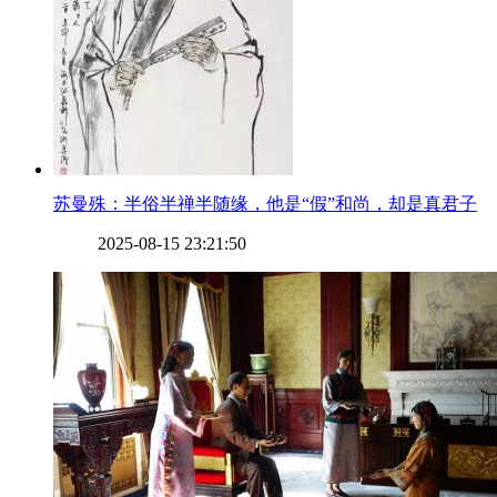
​苏曼殊：半俗半禅半随缘，他是“假”和尚，却是真君子
2025-08-15 23:21:50