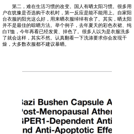
第二，难在生活习惯的改变。国人有晒太阳习惯。很多用
户在犹豫是否选购干衣机时，第一反应是能不能用上。自家阳
台衣服的阳光这么好，用来晒衣服绰绰有余了。其实，晒太阳
并不是最佳的晾晒方法。举个例子，去年夏天的彩色衣裙、纯
白T恤，今年再看已经发黄、掉色了。很多人以为是衣服洗多
了就会这样，其实不然。认真翻看一下洗涤要求你会发现干
燥，大多数衣服都不建议暴晒。