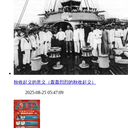
​秋收起义的意义（轰轰烈烈的秋收起义）
2025-08-25 05:47:09