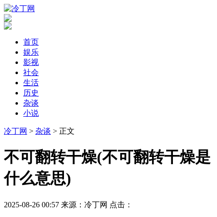
首页
娱乐
影视
社会
生活
历史
杂谈
小说
冷丁网
>
杂谈
> 正文
​不可翻转干燥(不可翻转干燥是
什么意思)
2025-08-26 00:57
来源：冷丁网
点击：